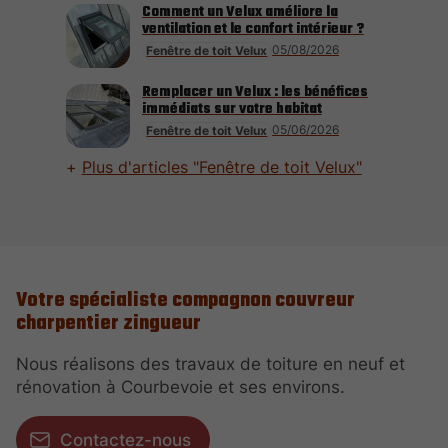
Comment un Velux améliore la
ventilation et le confort intérieur ?
05/08/2026
Fenêtre de toit Velux
Remplacer un Velux : les bénéfices
immédiats sur votre habitat
05/06/2026
Fenêtre de toit Velux
Plus d'articles "Fenêtre de toit Velux"
Votre spécialiste compagnon couvreur
charpentier zingueur
Nous réalisons des travaux de toiture en neuf et
rénovation à Courbevoie et ses environs.
Contactez-nous