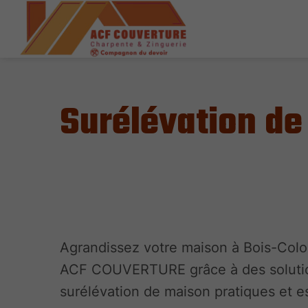
Surélévation d
Agrandissez votre maison à Bois-Col
ACF COUVERTURE grâce à des soluti
surélévation de maison pratiques et e