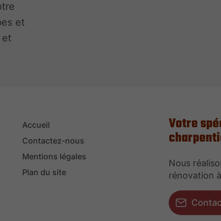
tre
bes et
 et
Votre spé
Accueil
charpenti
Contactez-nous
Mentions légales
Nous réaliso
Plan du site
rénovation à
Conta