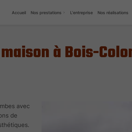
Accueil
Nos prestations
L'entreprise
Nos réalisations
e maison à Bois-Col
ombes avec
ons de
sthétiques.