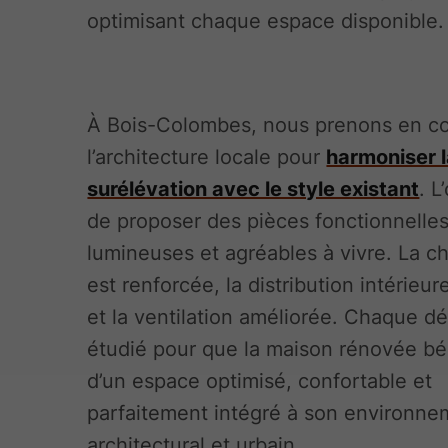
optimisant chaque espace disponible.
À Bois-Colombes, nous prenons en c
l’architecture locale pour
harmoniser 
surélévation avec le style existant
. L
de proposer des pièces fonctionnelles
lumineuses et agréables à vivre. La c
est renforcée, la distribution intérieu
et la ventilation améliorée. Chaque dét
étudié pour que la maison rénovée bé
d’un espace optimisé, confortable et
parfaitement intégré à son environne
architectural et urbain.