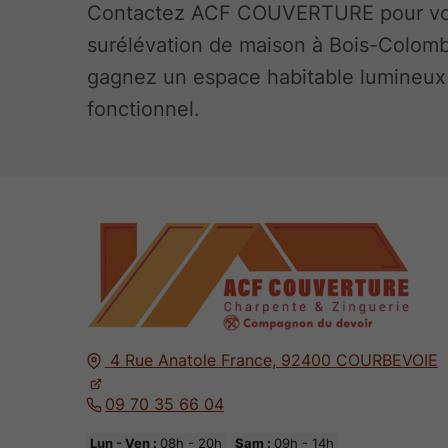
Contactez ACF COUVERTURE pour vo
surélévation de maison à Bois-Colom
gagnez un espace habitable lumineux
fonctionnel.
4 Rue Anatole France,
92400
COURBEVOIE
09 70 35 66 04
Lun - Ven :
08h - 20h
Sam :
09h - 14h